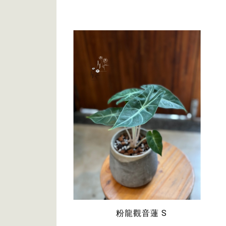
粉龍觀音蓮 S