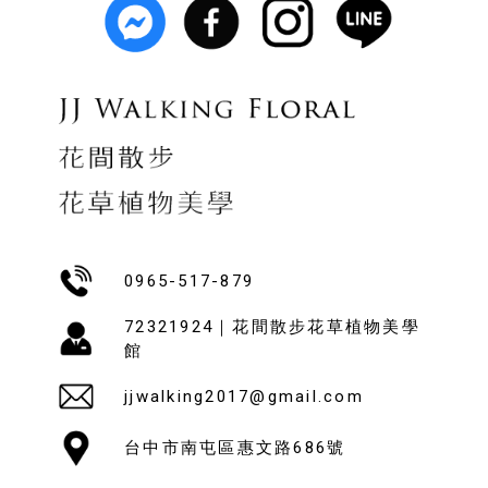
0965-517-879
72321924｜花間散步花草植物美學
館
jjwalking2017@gmail.com
台中市南屯區惠文路686號