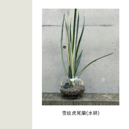
雪紋虎尾蘭(水耕)