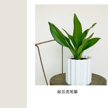
銀后虎尾蘭