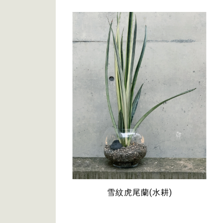
雪紋虎尾蘭(水耕)