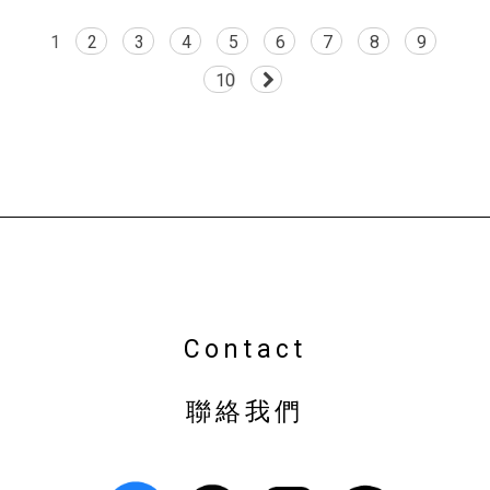
1
2
3
4
5
6
7
8
9
10
植栽店
台中植栽店
南屯植栽店
盆栽店
台中盆栽店
南屯盆栽店
園藝店
Contact
聯絡我們