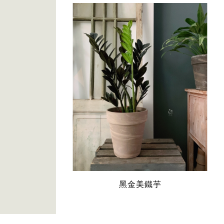
黑金美鐵芋