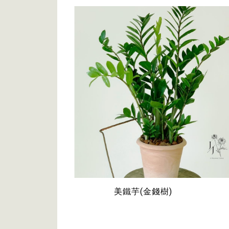
美鐵芋(金錢樹)