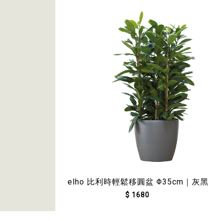
elho 比利時輕鬆移圓盆 Φ35cm｜灰黑
$ 1680