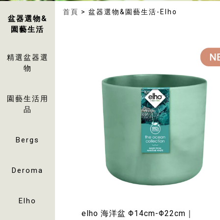
首頁
> 盆器選物&園藝生活-Elho
盆器選物&
園藝生活
精選盆器選
物
園藝生活用
品
Bergs
Deroma
Elho
elho 海洋盆 Φ14cm-Φ22cm｜