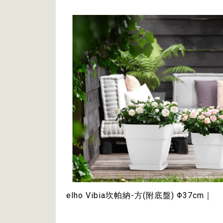
elho Vibia坎帕納-方(附底盤) Φ37cm｜
純白