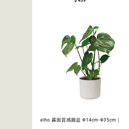
$ 439
elho 霧面質感圓盆 Φ14cm-Φ35cm｜
$199~$1,460