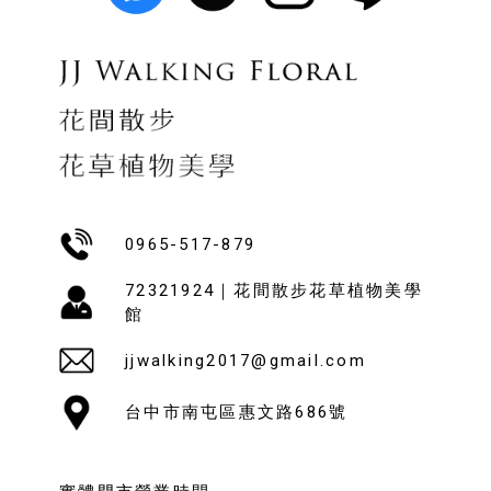
0965-517-879
72321924｜花間散步花草植物美學
館
jjwalking2017@gmail.com
台中市南屯區惠文路686號