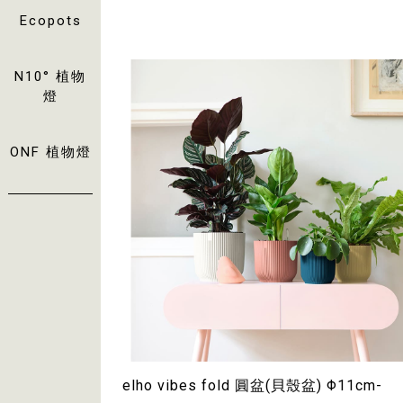
$369~$719
Ecopots
N10° 植物
燈
ONF 植物燈
elho vibes fold 圓盆(貝殼盆) Φ11cm-