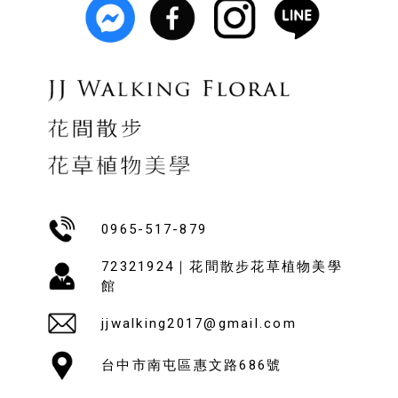
0965-517-879
72321924｜花間散步花草植物美學
館
jjwalking2017@gmail.com
台中市南屯區惠文路686號