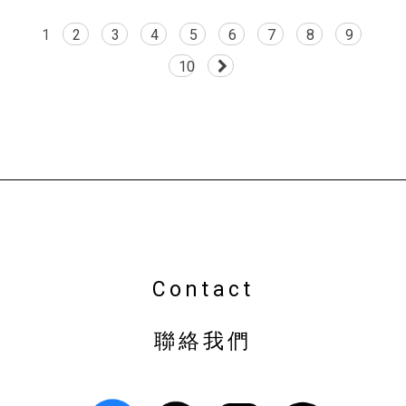
1
2
3
4
5
6
7
8
9
10
植栽店
台中植栽店
南屯植栽店
盆栽店
台中盆栽店
南屯盆栽店
園藝店
Contact
聯絡我們