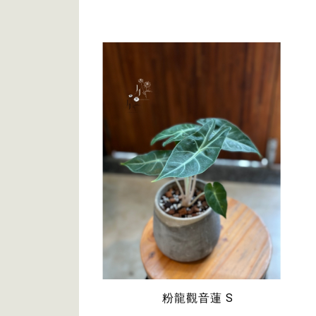
粉龍觀音蓮 S