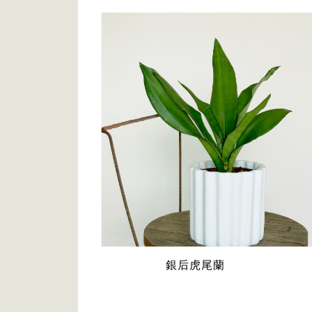
銀后虎尾蘭