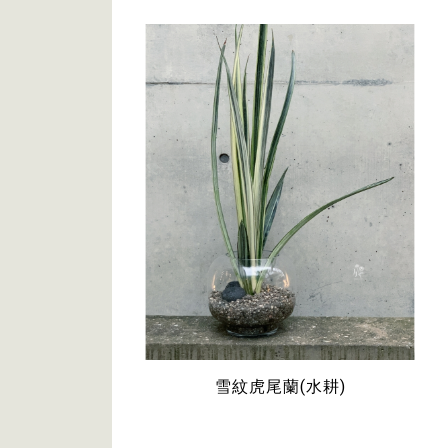
雪紋虎尾蘭(水耕)