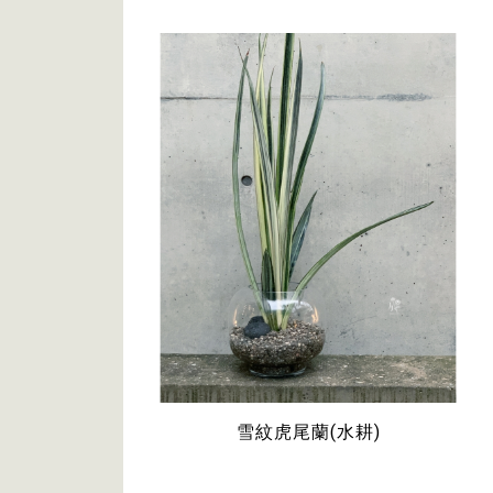
雪紋虎尾蘭(水耕)