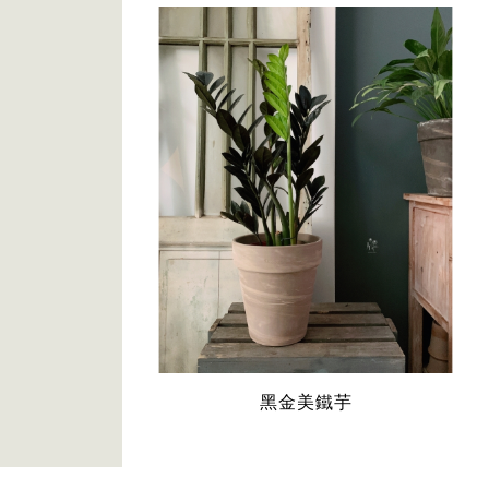
黑金美鐵芋