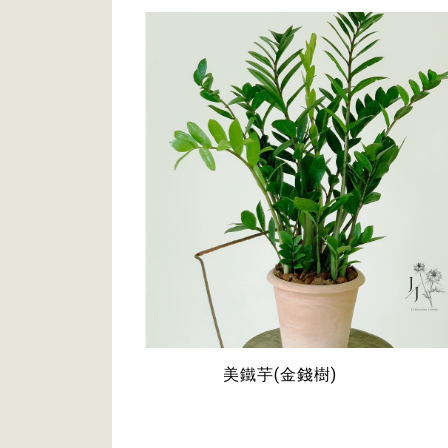
美鐵芋(金錢樹)