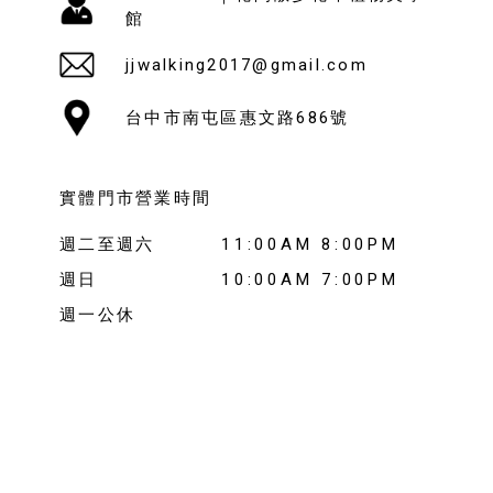
館
jjwalking2017@gmail.com
台中市南屯區惠文路686號
實體門市營業時間
週二至週六
11:00AM 8:00PM
週日
10:00AM 7:00PM
週一公休