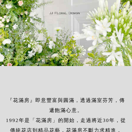
『花滿房』即意豐富與圓滿，透過滿室芬芳，傳
遞飽滿心意。
1992年是「花滿房」的開始，走過將近30年，從
傳統花店到精品花藝，花滿房不斷力求精進，