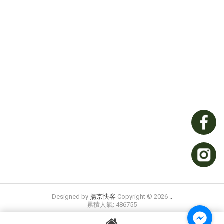
Designed by
揚京快客
Copyright © 2026
..
累積人氣: 486755