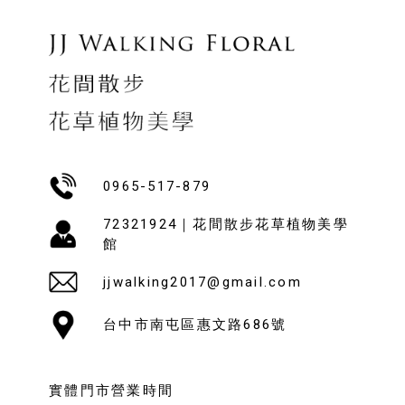
0965-517-879
72321924｜花間散步花草植物美學
館
jjwalking2017@gmail.com
台中市南屯區惠文路686號
實體門市營業時間