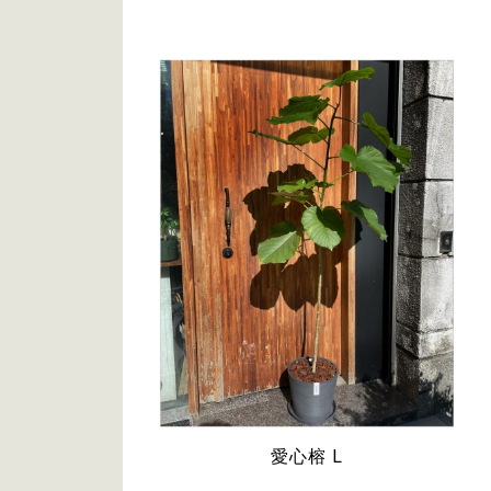
愛心榕 L