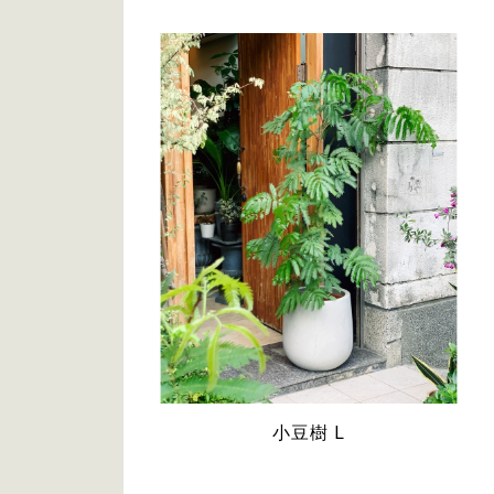
小豆樹 L