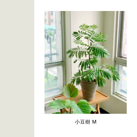
小豆樹 M