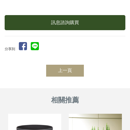
訊息諮詢購買
分享到
上一頁