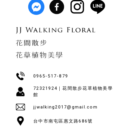
0965-517-879
72321924｜花間散步花草植物美學
館
jjwalking2017@gmail.com
台中市南屯區惠文路686號