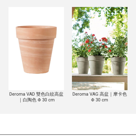
Deroma VAD 雙色白紋高盆
Deroma VAG 高盆｜摩卡色
｜白陶色 Φ 30 cm
Φ 30 cm
植栽店
台中植栽店
南屯植栽店
盆栽店
台中盆栽店
南屯盆栽店
園藝店