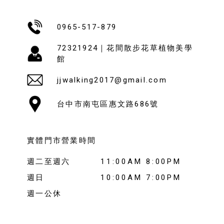
0965-517-879
72321924｜花間散步花草植物美學
館
jjwalking2017@gmail.com
台中市南屯區惠文路686號
實體門市營業時間
週二至週六
11:00AM 8:00PM
週日
10:00AM 7:00PM
週一公休